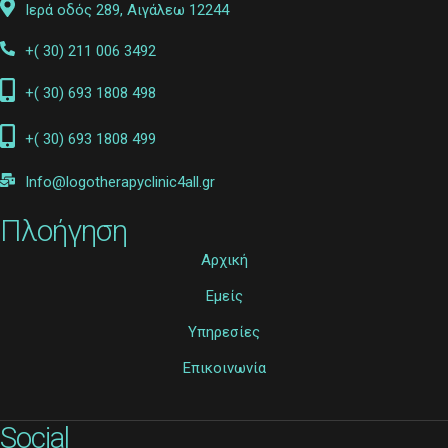
Ιερά οδός 289, Αιγάλεω 12244
+( 30) 211 006 3492
+( 30) 693 1808 498
+( 30) 693 1808 499
Info@logotherapyclinic4all.gr
Πλοήγηση
Αρχική
Εμείς
Υπηρεσίες
Επικοινωνία
Social