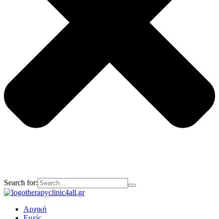
Search for:
Αρχική
Εμείς