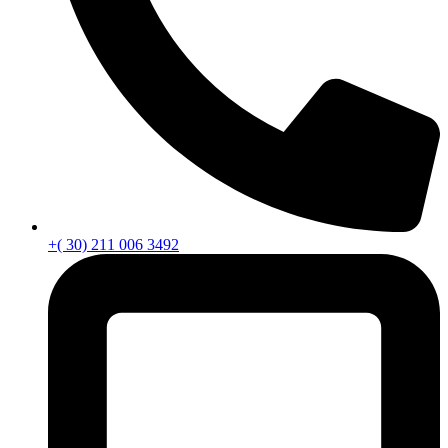
+( 30) 211 006 3492