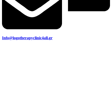
Info@logotherapyclinic4all.gr