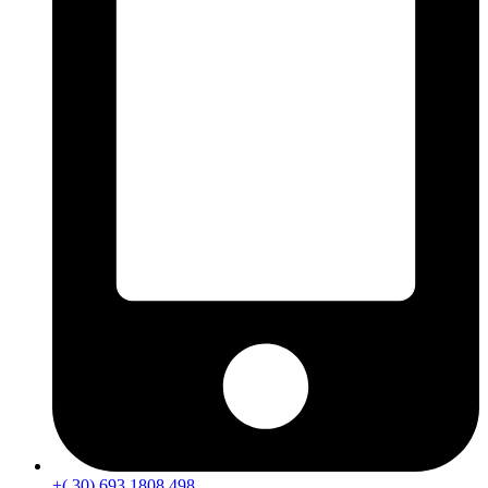
+( 30) 693 1808 498