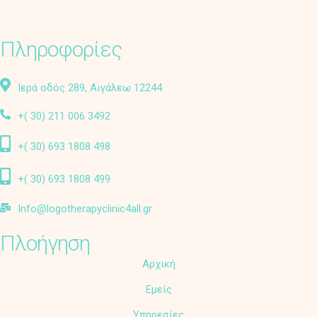
Πληροφορίες
Ιερά οδός 289, Αιγάλεω 12244
+( 30) 211 006 3492
+( 30) 693 1808 498
+( 30) 693 1808 499
Info@logotherapyclinic4all.gr
Πλοήγηση
Αρχική
Εμείς
Υπηρεσίες