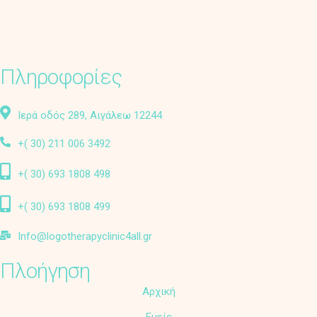
Πληροφορίες
Ιερά οδός 289, Αιγάλεω 12244
+( 30) 211 006 3492
+( 30) 693 1808 498
+( 30) 693 1808 499
Info@logotherapyclinic4all.gr
Πλοήγηση
Αρχική