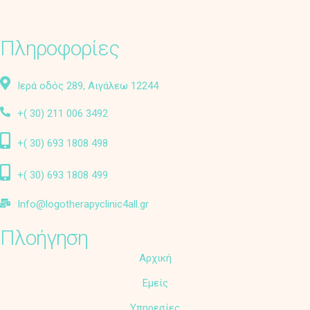
Πληροφορίες
Ιερά οδός 289, Αιγάλεω 12244
+( 30) 211 006 3492
+( 30) 693 1808 498
+( 30) 693 1808 499
Info@logotherapyclinic4all.gr
Πλοήγηση
Αρχική
Εμείς
Υπηρεσίες