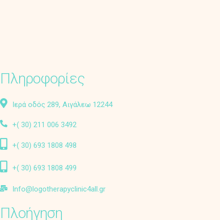
Πληροφορίες
Ιερά οδός 289, Αιγάλεω 12244
+( 30) 211 006 3492
+( 30) 693 1808 498
+( 30) 693 1808 499
Info@logotherapyclinic4all.gr
Πλοήγηση